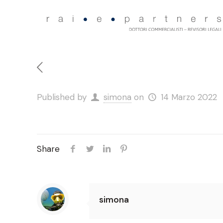
Published by
simona
on
14 Marzo 2022
Share
simona