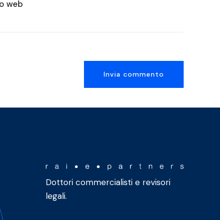
to web
Dottori commercialisti e revisori
legali.