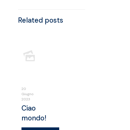
Related posts
20
Giugno
2023
Ciao
mondo!