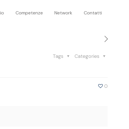
io
Competenze
Network
Contatti
Tags
Categories
0