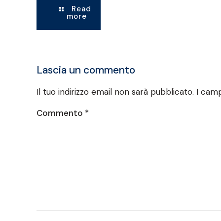
Read
more
Lascia un commento
Il tuo indirizzo email non sarà pubblicato.
I camp
Commento
*